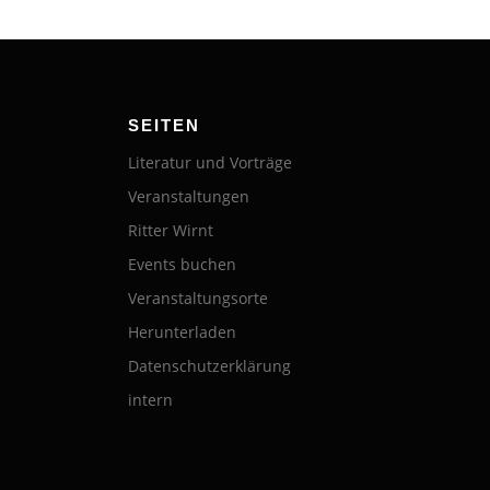
SEITEN
Literatur und Vorträge
Veranstaltungen
Ritter Wirnt
Events buchen
Veranstaltungsorte
Herunterladen
Datenschutzerklärung
intern