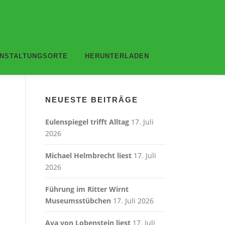
NSTALTUNGSORTE
HERUNTERLADEN
NEUESTE BEITRÄGE
Eulenspiegel trifft Alltag
17. Juli
2026
Michael Helmbrecht liest
17. Juli
2026
Führung im Ritter Wirnt
Museumsstübchen
17. Juli 2026
Ava von Lobenstein liest
17. Juli