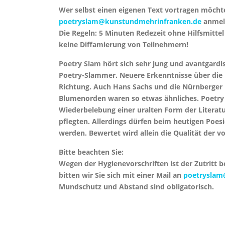
Wer selbst einen eigenen Text vortragen möcht
poetryslam@kunstundmehrinfranken.de
anmel
Die Regeln: 5 Minuten Redezeit ohne Hilfsmitte
keine Diffamierung von Teilnehmern!
Poetry Slam hört sich sehr jung und avantgardis
Poetry-Slammer. Neuere Erkenntnisse über die m
Richtung. Auch Hans Sachs und die Nürnberger 
Blumenorden waren so etwas ähnliches. Poetry S
Wiederbelebung einer uralten Form der Literatu
pflegten. Allerdings dürfen beim heutigen Poe
werden. Bewertet wird allein die Qualität der 
Bitte beachten Sie:
Wegen der Hygienevorschriften ist der Zutritt
bitten wir Sie sich mit einer Mail an
poetryslam
Mundschutz und Abstand sind obligatorisch.