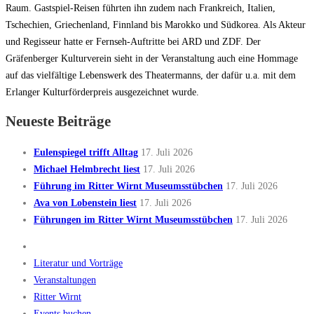
Raum. Gastspiel-Reisen führten ihn zudem nach Frankreich, Italien,
Tschechien, Griechenland, Finnland bis Marokko und Südkorea. Als Akteur
und Regisseur hatte er Fernseh-Auftritte bei ARD und ZDF. Der
Gräfenberger Kulturverein sieht in der Veranstaltung auch eine Hommage
auf das vielfältige Lebenswerk des Theatermanns, der dafür u.a. mit dem
Erlanger Kulturförderpreis ausgezeichnet wurde.
Neueste Beiträge
Eulenspiegel trifft Alltag
17. Juli 2026
Michael Helmbrecht liest
17. Juli 2026
Führung im Ritter Wirnt Museumsstübchen
17. Juli 2026
Ava von Lobenstein liest
17. Juli 2026
Führungen im Ritter Wirnt Museumsstübchen
17. Juli 2026
Literatur und Vorträge
Veranstaltungen
Ritter Wirnt
Events buchen