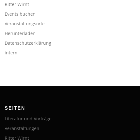
Ritter Wirnt
Events buchen
Veranstaltungsorte
Herunterladen
Datenschutzerklärung
intern
SEITEN
Literatur und Vorträge
Veranstaltungen
Ritter Wirnt