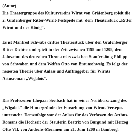
(Autor)
Die Theatergruppe des Kulturvereins Wirnt von Gräfenberg spielt die
2. Gräfenberger Ritter-Wirnt-Festspiele mit dem Theaterstück „Ritter
Wirnt und der König“.
Es ist Manfred Schwabs drittes Theaterstück über den Gräfenberger
Ritter-Dichter und spielt in der Zeit zwischen 1198 und 1208, dem
Jahrzehnt des deutschen Thronstreits zwischen Stauferkönig Philipp
von Schwaben und dem Welfen Otto von Braunschweig. Es folgt der
neuesten Theorie über Anlass und Auftraggeber für Wirnts
Artusroman „Wigalois“.
Das Professoren-Ehepaar Seelbach hat in seiner Neuübersetzung des
„Wigalois“ die Hintergründe der Entstehung von Wirnts Versepos
untersucht. Demzufolge war der Anlass für das Verfassen des Arthus-
Romans die Hochzeit der Stauferin Beatrix von Burgund mit Herzog
Otto VII. von Andechs-Meranien am 21. Juni 1208 in Bamberg.