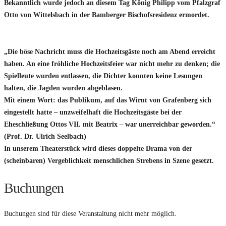
Bekanntlich wurde jedoch an diesem Tag König Philipp vom Pfalzgraf
Otto von Wittelsbach in der Bamberger Bischofsresidenz ermordet.
„Die böse Nachricht muss die Hochzeitsgäste noch am Abend erreicht
haben. An eine fröhliche Hochzeitsfeier war nicht mehr zu denken; die
Spielleute wurden entlassen, die Dichter konnten keine Lesungen
halten, die Jagden wurden abgeblasen.
Mit einem Wort: das Publikum, auf das Wirnt von Grafenberg sich
eingestellt hatte – unzweifelhaft die Hochzeitsgäste bei der
Eheschließung Ottos VII. mit Beatrix – war unerreichbar geworden.“
(Prof. Dr. Ulrich Seelbach)
In unserem Theaterstück wird dieses doppelte Drama von der
(scheinbaren) Vergeblichkeit menschlichen Strebens in Szene gesetzt.
Buchungen
Buchungen sind für diese Veranstaltung nicht mehr möglich.