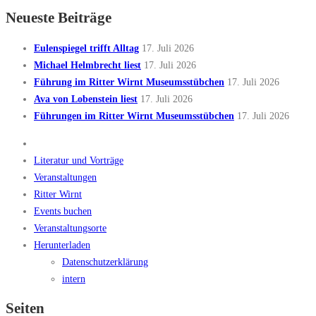
Neueste Beiträge
Eulenspiegel trifft Alltag
17. Juli 2026
Michael Helmbrecht liest
17. Juli 2026
Führung im Ritter Wirnt Museumsstübchen
17. Juli 2026
Ava von Lobenstein liest
17. Juli 2026
Führungen im Ritter Wirnt Museumsstübchen
17. Juli 2026
Literatur und Vorträge
Veranstaltungen
Ritter Wirnt
Events buchen
Veranstaltungsorte
Herunterladen
Datenschutzerklärung
intern
Seiten