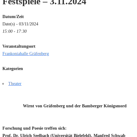
Festspiele – 3.11.2024
Datum/Zeit
Date(s) - 03/11/2024
15:00 - 17:30
Veranstaltungsort
Frankoniahalle Gräfenberg
Kategorien
Theater
Wirnt von Gräfenberg und der Bamberger Königsmord
Forschung und Poesie treffen sich:
Prof. Dr. Ulrich Seelbach (Universität Bielefeld), Manfred Schwab