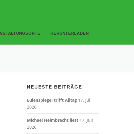
NSTALTUNGSORTE
HERUNTERLADEN
NEUESTE BEITRÄGE
Eulenspiegel trifft Alltag
17. Juli
2026
Michael Helmbrecht liest
17. Juli
2026