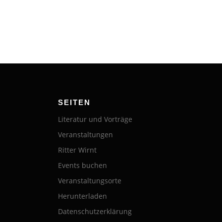
SEITEN
Literatur und Vorträge
Veranstaltungen
Ritter Wirnt
Events buchen
Veranstaltungsorte
Herunterladen
Datenschutzerklärung