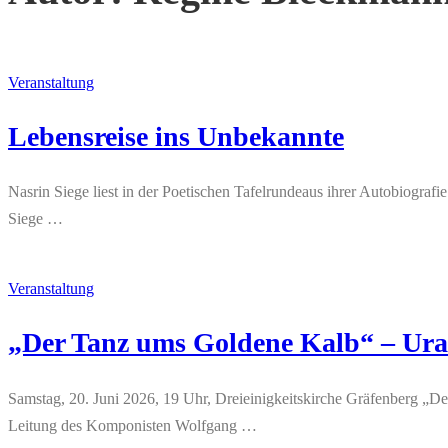
Veranstaltung
Lebensreise ins Unbekannte
Nasrin Siege liest in der Poetischen Tafelrundeaus ihrer Autobiogra
Siege …
Veranstaltung
„Der Tanz ums Goldene Kalb“ – Ura
Samstag, 20. Juni 2026, 19 Uhr, Dreieinigkeitskirche Gräfenberg „D
Leitung des Komponisten Wolfgang …