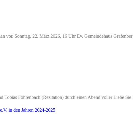
oman vor. Sonntag, 22. März 2026, 16 Uhr Ev. Gemeindehaus Gräfenberg, 
d Tobias Föhrenbach (Rezitation) durch einen Abend voller Liebe Sie