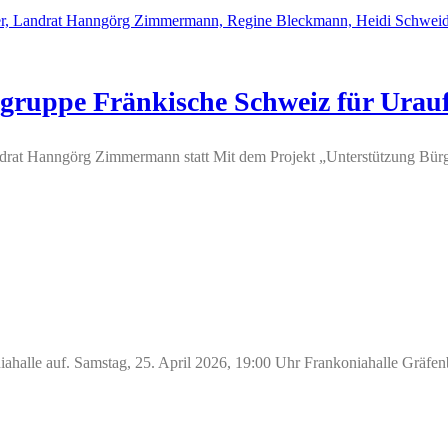
sgruppe Fränkische Schweiz für Urau
at Hanngörg Zimmermann statt Mit dem Projekt „Unterstützung Bürgere
iahalle auf. Samstag, 25. April 2026, 19:00 Uhr Frankoniahalle Gräfen