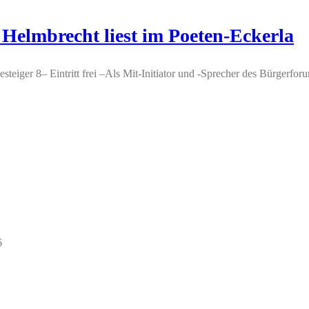
elmbrecht liest im Poeten-Eckerla
eiger 8– Eintritt frei –Als Mit-Initiator und -Sprecher des Bürgerforu
6