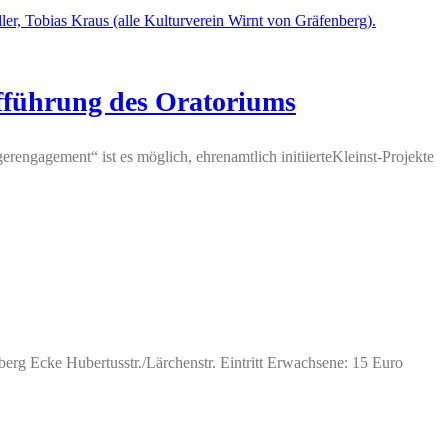
fführung des Oratoriums
ngagement“ ist es möglich, ehrenamtlich initiierteKleinst-Projekte
berg Ecke Hubertusstr./Lärchenstr. Eintritt Erwachsene: 15 Euro